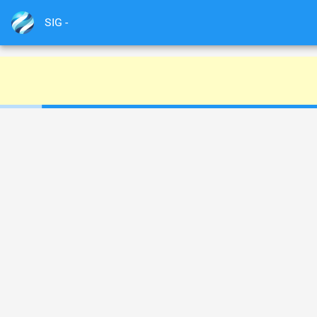
SIG -